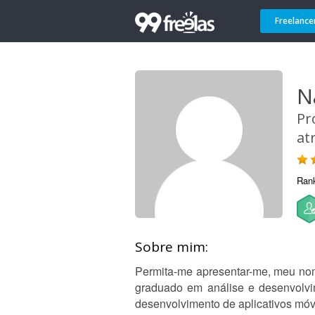
Freelance
N
Pr
at
Ran
Sobre mim:
Permita-me apresentar-me, meu nom
graduado em análise e desenvolvi
desenvolvimento de aplicativos móv