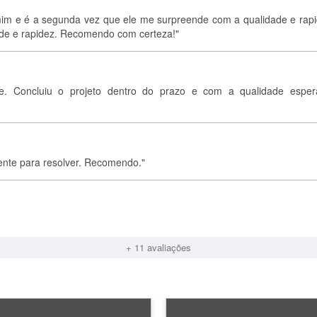
mim e é a segunda vez que ele me surpreende com a qualidade e rapi
dade e rapidez. Recomendo com certeza!"
te. Concluiu o projeto dentro do prazo e com a qualidade esper
stente para resolver. Recomendo."
+ 11 avaliações