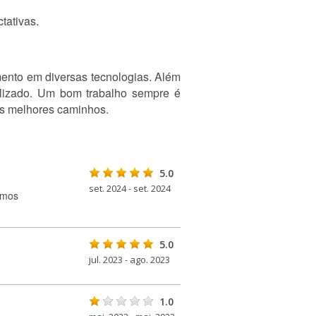
tativas.
ento em diversas tecnologias. Além
nalizado. Um bom trabalho sempre é
os melhores caminhos.
5.0
set. 2024 - set. 2024
rmos
5.0
jul. 2023 - ago. 2023
1.0