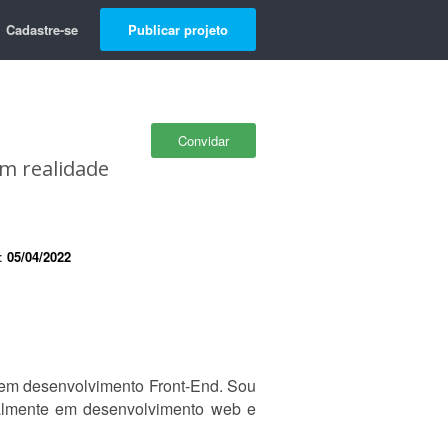
Cadastre-se
Publicar projeto
Convidar
em realidade
e:
05/04/2022
 em desenvolvimento Front-End. Sou
almente em desenvolvimento web e