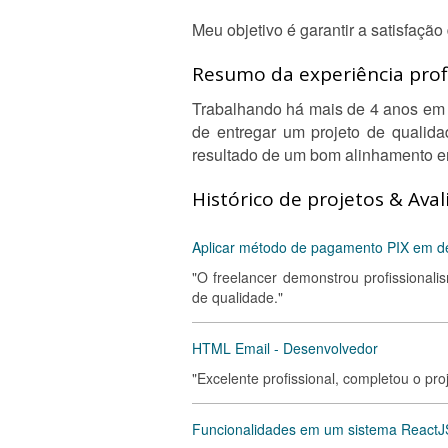
Meu objetivo é garantir a satisfaçã
Resumo da experiência profi
Trabalhando há mais de 4 anos em 
de entregar um projeto de qualida
resultado de um bom alinhamento en
Histórico de projetos & Aval
Aplicar método de pagamento PIX em d
"O freelancer demonstrou profissional
de qualidade."
HTML Email - Desenvolvedor
"Excelente profissional, completou o pr
Funcionalidades em um sistema ReactJ