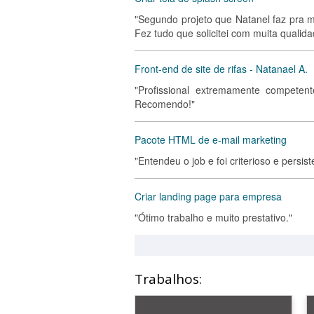
"Segundo projeto que Natanel faz pra 
Fez tudo que solicitei com muita quali
Front-end de site de rifas - Natanael A.
"Profissional extremamente competen
Recomendo!"
Pacote HTML de e-mail marketing
"Entendeu o job e foi criterioso e persi
Criar landing page para empresa
"Ótimo trabalho e muito prestativo."
Trabalhos: