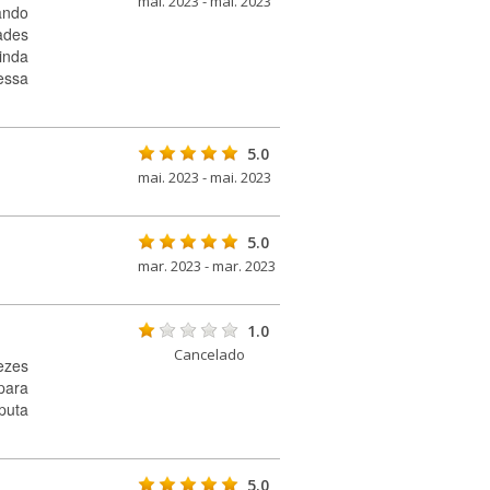
mai. 2023 - mai. 2023
ando
ades
inda
essa
5.0
mai. 2023 - mai. 2023
5.0
mar. 2023 - mar. 2023
1.0
Cancelado
ezes
para
puta
5.0