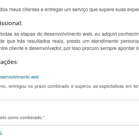
o dos meus clientes e entregar um serviço que supere suas expec
ssional:
todas as etapas do desenvolvimento web, eu adquiri conhecim
de que trás resultados reais, presto um atendimento perso
tre cliente e desenvolvedor, por isso procuro sempre apontar 
iações:
esenvolvimento web
ismo, entregou no prazo combinado e superou as expectativas em te
ojeto como combinado."
S