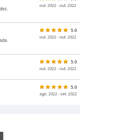
out. 2022 - out. 2022
dez.
5.0
out. 2022 - out. 2022
ada.
5.0
out. 2022 - out. 2022
5.0
ago. 2022 - set. 2022