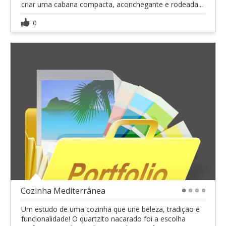
criar uma cabana compacta, aconchegante e rodeada...
0
Cozinha Mediterrânea
1
2
3
4
Um estudo de uma cozinha que une beleza, tradição e
funcionalidade! O quartzito nacarado foi a escolha