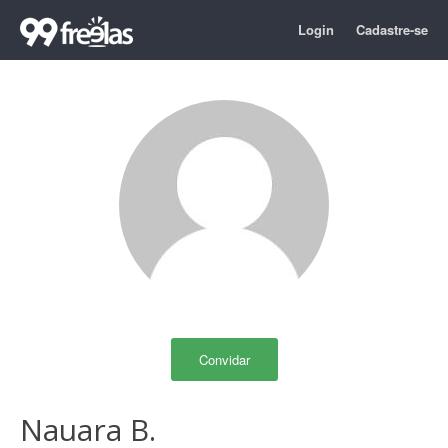
Login
Cadastre-se
Convidar
Nauara B.