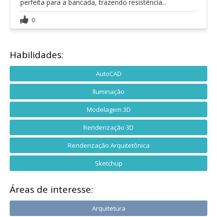
perfeita para a bancada, trazendo resistência...
0
Habilidades:
AutoCAD
Iluminação
Modelagem 3D
Renderização 3D
Renderização Arquitetônica
Sketchup
Áreas de interesse:
Arquitetura