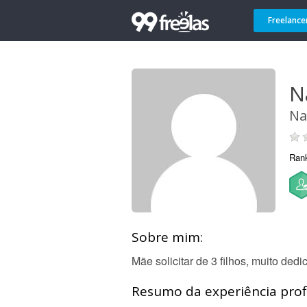
Freelance
N
Na
Ran
Sobre mim:
Mãe solicitar de 3 filhos, muito de
Resumo da experiência profi