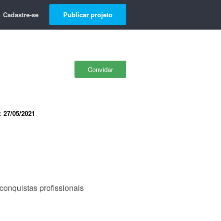
Cadastre-se
Publicar projeto
Convidar
e:
27/05/2021
conquistas profissionais