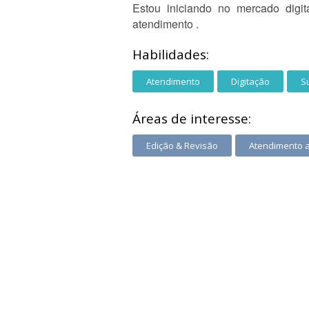
Estou iniciando no mercado digit
atendimento .
Habilidades:
Atendimento
Digitação
S
Áreas de interesse:
Edição & Revisão
Atendimento 