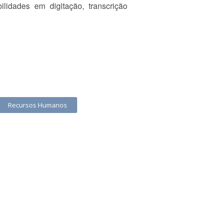
lidades em digitação, transcrição
Recursos Humanos