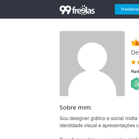
Freelance
De
Ran
Sobre mim:
Sou designer gráfico e social mídia 
identidade visual e apresentações c