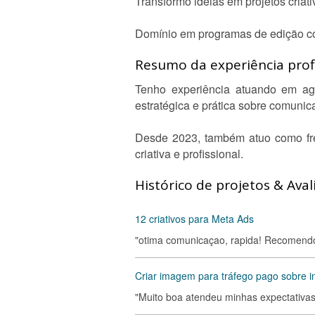
Transformo ideias em projetos criat
Domínio em programas de edição com
Resumo da experiência profi
Tenho experiência atuando em ag
estratégica e prática sobre comunic
Desde 2023, também atuo como free
criativa e profissional.
Histórico de projetos & Aval
12 criativos para Meta Ads
"otima comunicaçao, rapida! Recomend
Criar imagem para tráfego pago sobre 
"Muito boa atendeu minhas expectativas