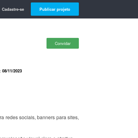
Cadastre-se
Publicar projeto
Convidar
e:
08/11/2023
a redes sociais, banners para sites,