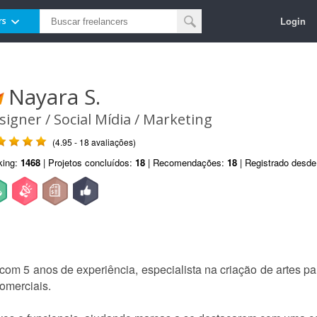
Login
rs
Nayara S.
signer / Social Mídia / Marketing
(4.95 - 18 avaliações)
king:
1468
| Projetos concluídos:
18
| Recomendações:
18
| Registrado desd
com 5 anos de experiência, especialista na criação de artes par
omerciais.