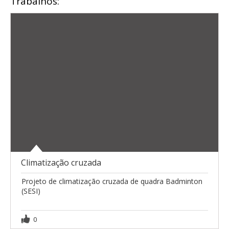
Trabalhos:
Climatização cruzada
Projeto de climatização cruzada de quadra Badminton
(SESI)
0