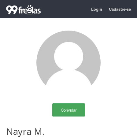
Login
Cadastre-se
Convidar
Nayra M.