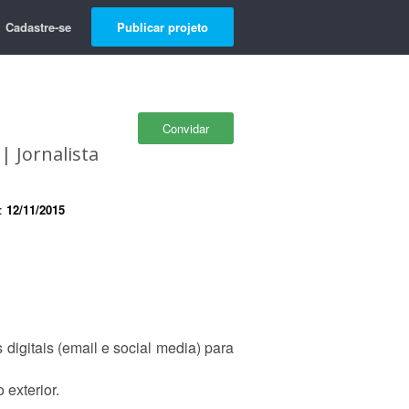
Cadastre-se
Publicar projeto
Convidar
 Jornalista
e:
12/11/2015
digitais (email e social media) para
exterior.