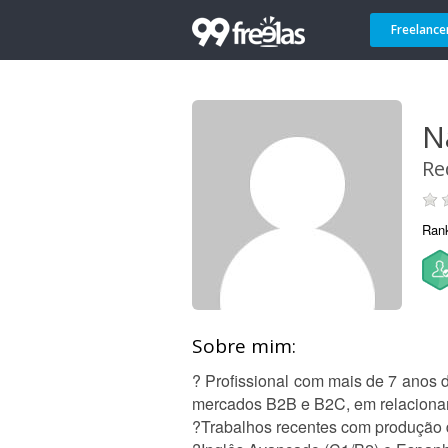
Freelance
N
Re
Ran
Sobre mim:
? Profissional com mais de 7 anos d
mercados B2B e B2C, em relaciona
?Trabalhos recentes com produção de