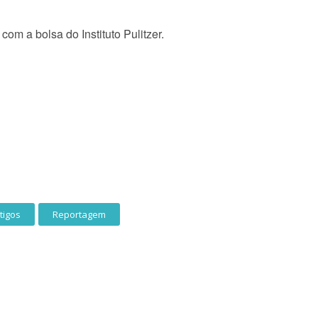
om a bolsa do Instituto Pulitzer.
tigos
Reportagem