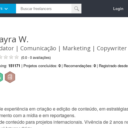
Login
rs
ayra W.
dator | Comunicação | Marketing | Copywriter |
(0.0 - 0 avaliações)
king:
151171
| Projetos concluídos:
0
| Recomendações:
0
| Registrado desd
e experiência em criação e edição de conteúdo, em estratégias 
mento com a mídia e em reportagens.
 conteúdo para projetos internacionais. Vivência de 2 anos no 