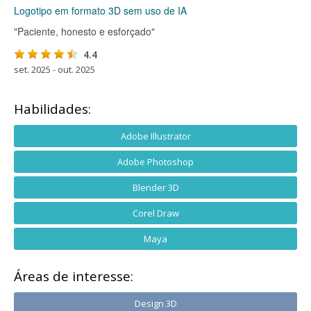
Logotipo em formato 3D sem uso de IA
"Paciente, honesto e esforçado"
4.4
set. 2025 - out. 2025
Habilidades:
Adobe Illustrator
Adobe Photoshop
Blender 3D
Corel Draw
Maya
Áreas de interesse:
Design 3D