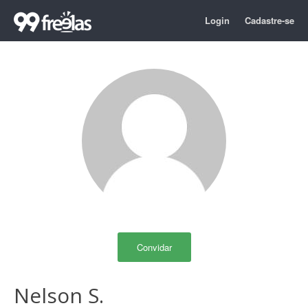
Login
Cadastre-se
Convidar
Nelson S.