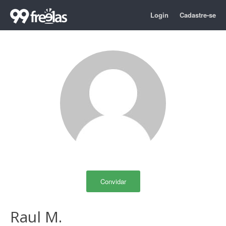
Login
Cadastre-se
Convidar
Raul M.