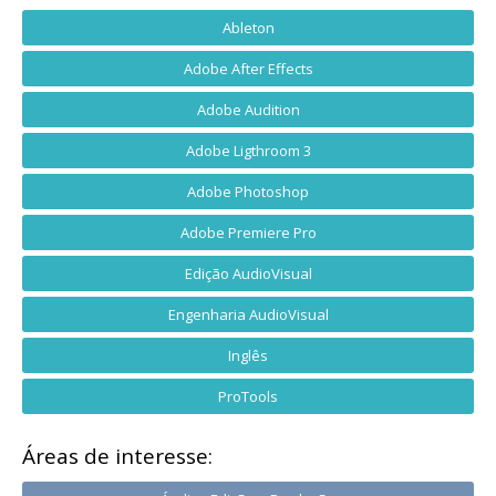
Ableton
Adobe After Effects
Adobe Audition
Adobe Ligthroom 3
Adobe Photoshop
Adobe Premiere Pro
Edição AudioVisual
Engenharia AudioVisual
Inglês
ProTools
Áreas de interesse: