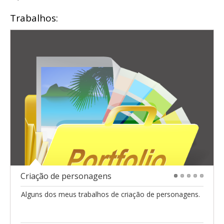
Trabalhos:
Criação de personagens
1
2
3
4
5
Alguns dos meus trabalhos de criação de personagens.