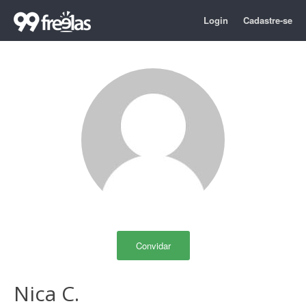
Login
Cadastre-se
Convidar
Nica C.