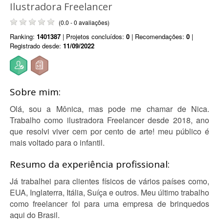
Ilustradora Freelancer
(0.0 - 0 avaliações)
Ranking:
1401387
| Projetos concluídos:
0
| Recomendações:
0
|
Registrado desde:
11/09/2022
Sobre mim:
Olá, sou a Mônica, mas pode me chamar de Nica.
Trabalho como ilustradora Freelancer desde 2018, ano
que resolvi viver cem por cento de arte! meu público é
mais voltado para o infantil.
Resumo da experiência profissional:
Já trabalhei para clientes físicos de vários países como,
EUA, Inglaterra, Itália, Suíça e outros. Meu último trabalho
como freelancer foi para uma empresa de brinquedos
aqui do Brasil.