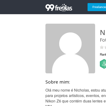
Freelance
N
Fo
Ran
Sobre mim:
Olá meu nome é Nicholas, estou atu
para projetos artísticos, eventos,
Nikon Z6 que contém duas lentes e