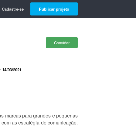
Cadastre-se
Publicar projeto
Convidar
e:
14/03/2021
a as marcas para grandes e pequenas
o com as estratégia de comunicação.