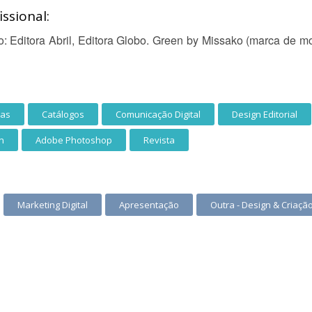
ssional:
 Editora Abril, Editora Globo. Green by Missako (marca de mod
cas
Catálogos
Comunicação Digital
Design Editorial
n
Adobe Photoshop
Revista
Marketing Digital
Apresentação
Outra - Design & Criaçã