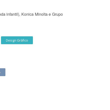
a infantil), Konica Minolta e Grupo
Design Gráfico
o