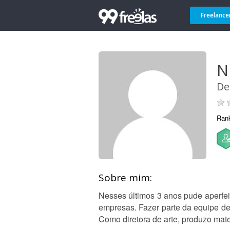
Freelance
N
De
Ran
Sobre mim:
Nesses últimos 3 anos pude aperfei
empresas. Fazer parte da equipe de
Como diretora de arte, produzo mate