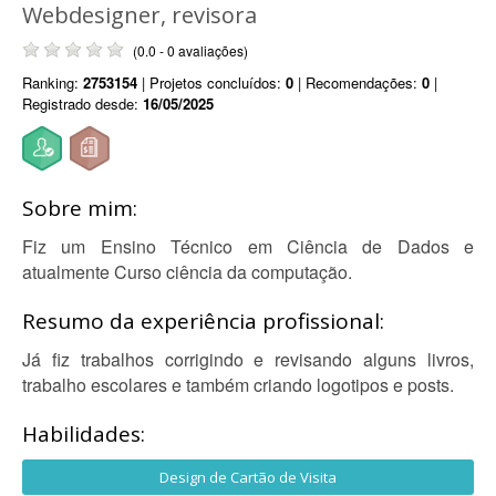
Webdesigner, revisora
(0.0 - 0 avaliações)
Ranking:
2753154
| Projetos concluídos:
0
| Recomendações:
0
|
Registrado desde:
16/05/2025
Sobre mim:
Fiz um Ensino Técnico em Ciência de Dados e
atualmente Curso ciência da computação.
Resumo da experiência profissional:
Já fiz trabalhos corrigindo e revisando alguns livros,
trabalho escolares e também criando logotipos e posts.
Habilidades:
Design de Cartão de Visita