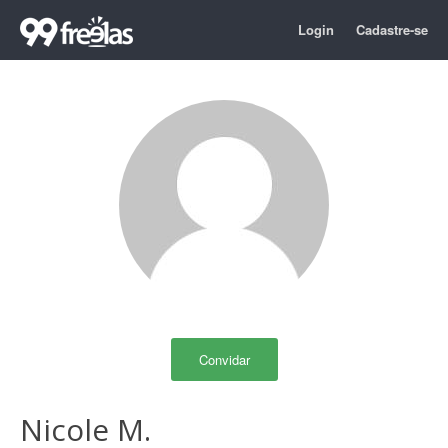
Login
Cadastre-se
Convidar
Nicole M.