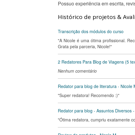
Possuo experiência em escrita, revi
Histórico de projetos & Aval
Transcrição dos módulos do curso
"A Nicole é uma ótima profissional. R
Grata pela parceria, Nicole!"
2 Redatores Para Blog de Viagens (5 tex
Nenhum comentário
Redator para blog de literatura - Nicole 
"Super redatora! Recomendo :)"
Redator para blog - Assuntos Diversos -
"Ótima redatora, cumpriu exatamente c