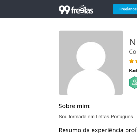
Freelance
N
Co
Ran
Sobre mim:
Sou formada em Letras-Português.
Resumo da experiência profi