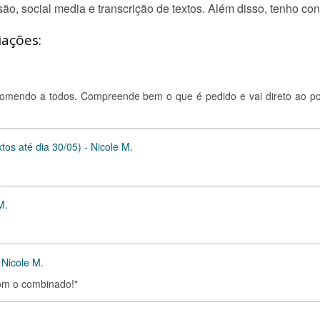
são, social media e transcrição de textos. Além disso, tenho 
iações:
ecomendo a todos. Compreende bem o que é pedido e vai direto ao po
tos até dia 30/05) - Nicole M.
M.
 Nicole M.
om o combinado!"