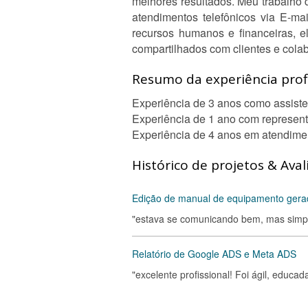
melhores resultados. Meu trabalho d
atendimentos telefônicos via E-mai
recursos humanos e financeiras, e
compartilhados com clientes e cola
Resumo da experiência profi
Experiência de 3 anos como assiste
Experiência de 1 ano com represent
Experiência de 4 anos em atendimen
Histórico de projetos & Aval
Edição de manual de equipamento gera
"estava se comunicando bem, mas simpl
Relatório de Google ADS e Meta ADS
"excelente profissional! Foi ágil, educad