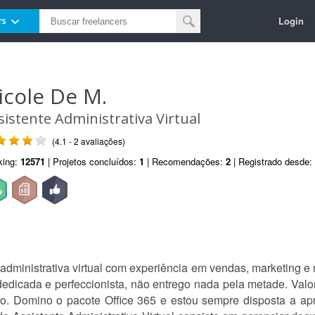
Login
rs
icole De M.
sistente Administrativa Virtual
(4.1 - 2 avaliações)
king:
12571
| Projetos concluídos:
1
| Recomendações:
2
| Registrado desde:
administrativa virtual com experiência em vendas, marketing e
 dedicada e perfeccionista, não entrego nada pela metade. Val
o. Domino o pacote Office 365 e estou sempre disposta a apre