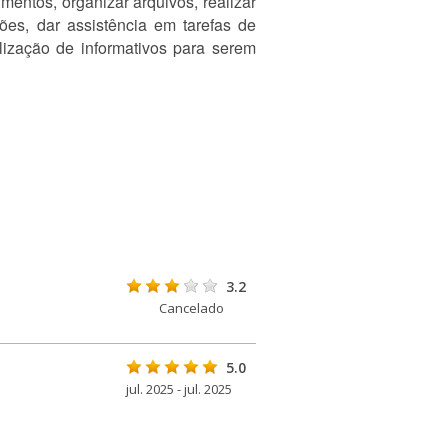
mentos, organizar arquivos, realizar
iões, dar assistência em tarefas de
lização de informativos para serem
3.2
Cancelado
5.0
jul. 2025 - jul. 2025