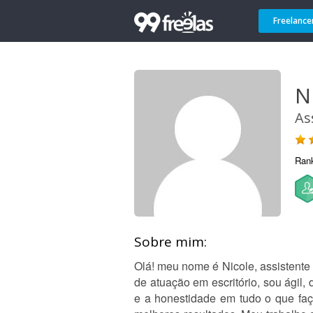
Freelance
N
As
Ran
Sobre mim:
Olá! meu nome é Nicole, assistente 
de atuação em escritório, sou ágil,
e a honestidade em tudo o que faç