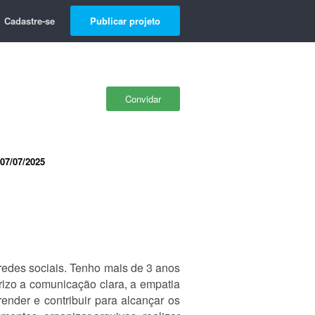
Cadastre-se
Publicar projeto
Convidar
07/07/2025
 redes sociais. Tenho mais de 3 anos
orizo a comunicação clara, a empatia
nder e contribuir para alcançar os