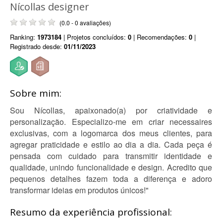
Nícollas designer
(0.0 - 0 avaliações)
Ranking:
1973184
| Projetos concluídos:
0
| Recomendações:
0
|
Registrado desde:
01/11/2023
Sobre mim:
Sou Nícollas, apaixonado(a) por criatividade e
personalização. Especializo-me em criar necessaires
exclusivas, com a logomarca dos meus clientes, para
agregar praticidade e estilo ao dia a dia. Cada peça é
pensada com cuidado para transmitir identidade e
qualidade, unindo funcionalidade e design. Acredito que
pequenos detalhes fazem toda a diferença e adoro
transformar ideias em produtos únicos!"
Resumo da experiência profissional: