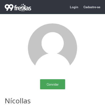
Login
Cadastre-se
Convidar
Nícollas