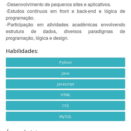
-Desenvolvimento de pequenos sites e aplicativos.
-Estudos contínuos em front e back-end e lógica de
programação.
-Participação em atividades acadêmicas envolvendo
estrutura de dados, diversos paradigmas de
programação, lógica e design.
Habilidades:
Python
Java
Javascript
HTML
CSS
MySQL