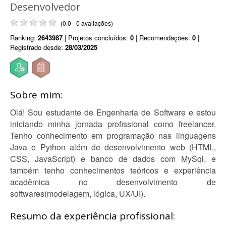
Desenvolvedor
(0.0 - 0 avaliações)
Ranking:
2643987
| Projetos concluídos:
0
| Recomendações:
0
|
Registrado desde:
28/03/2025
Sobre mim:
Olá! Sou estudante de Engenharia de Software e estou
iniciando minha jornada profissional como freelancer.
Tenho conhecimento em programação nas linguagens
Java e Python além de desenvolvimento web (HTML,
CSS, JavaScript) e banco de dados com MySql, e
também tenho conhecimentos teóricos e experiência
acadêmica no desenvolvimento de
softwares(modelagem, lógica, UX/UI).
Resumo da experiência profissional: