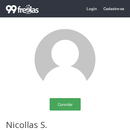
Login
Cadastre-se
Convidar
Nicollas S.