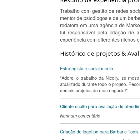
Resumo da experiência profi
Trabalho com gestão de redes socia
mentor de psicólogos e de um barbei
redatora em uma agência de Market
fui responsável pela criação de a
experiência com diferentes nichos 
Histórico de projetos & Aval
Estrategista e social media
"Adorei o trabalho da Nicolly, se mos
atualizado durante todo o projeto. Rec
demais projetos do meu negócio!"
Cliente oculto para avaliação de atendim
Nenhum comentário
Criação de logotipo para Barbaric Tools