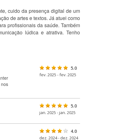
te, cuido da presença digital de um
ção de artes e textos. Já atuei como
ara profissionais da saúde. Também
municação lúdica e atrativa. Tenho
5.0
fev. 2025 - fev. 2025
nter
 nos
5.0
jan. 2025 - jan. 2025
4.0
dez. 2024 - dez. 2024