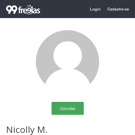
Login
Cadastre-se
Convidar
Nicolly M.