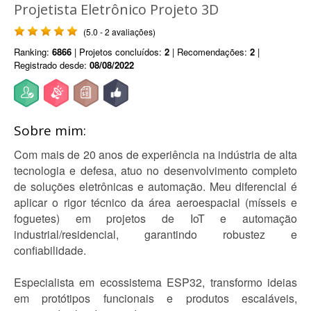
Projetista Eletrônico Projeto 3D
(5.0 - 2 avaliações)
Ranking:
6866
| Projetos concluídos:
2
| Recomendações:
2
|
Registrado desde:
08/08/2022
Sobre mim:
Com mais de 20 anos de experiência na indústria de alta
tecnologia e defesa, atuo no desenvolvimento completo
de soluções eletrônicas e automação. Meu diferencial é
aplicar o rigor técnico da área aeroespacial (mísseis e
foguetes) em projetos de IoT e automação
industrial/residencial, garantindo robustez e
confiabilidade.
Especialista em ecossistema ESP32, transformo ideias
em protótipos funcionais e produtos escaláveis,