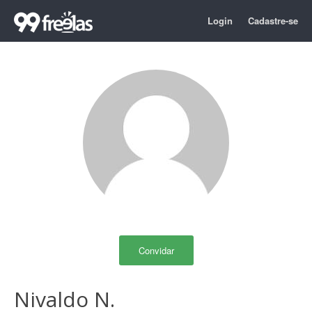
Login
Cadastre-se
Convidar
Nivaldo N.