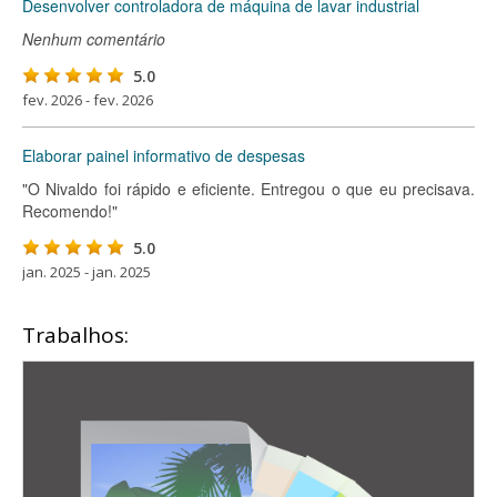
Desenvolver controladora de máquina de lavar industrial
Nenhum comentário
5.0
fev. 2026 - fev. 2026
Elaborar painel informativo de despesas
"O Nivaldo foi rápido e eficiente. Entregou o que eu precisava.
Recomendo!"
5.0
jan. 2025 - jan. 2025
Trabalhos: