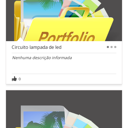
Circuito lampada de led
1
2
3
Nenhuma descrição informada
0