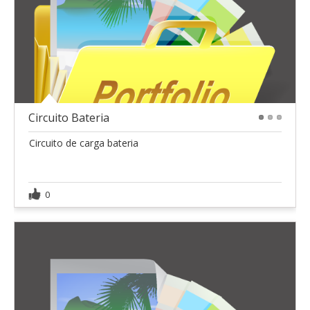
Circuito Bateria
1
2
3
Circuito de carga bateria
0