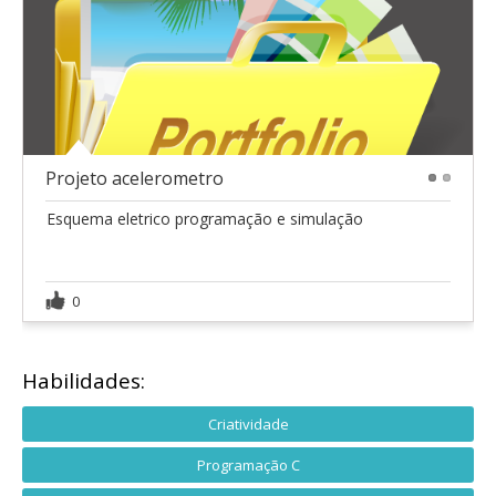
Projeto acelerometro
1
2
Esquema eletrico programação e simulação
0
Habilidades:
Criatividade
Programação C