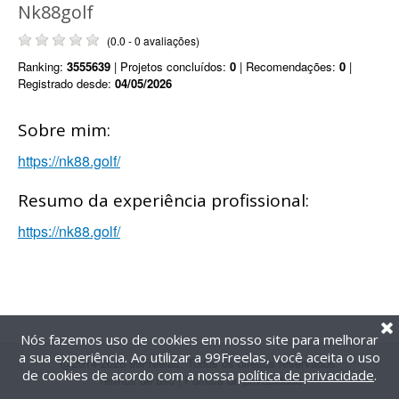
Nk88golf
(0.0 - 0 avaliações)
Ranking:
3555639
| Projetos concluídos:
0
| Recomendações:
0
|
Registrado desde:
04/05/2026
Sobre mim:
https://nk88.golf/
Resumo da experiência profissional:
https://nk88.golf/
Nós fazemos uso de cookies em nosso site para melhorar
a sua experiência. Ao utilizar a 99Freelas, você aceita o uso
@2014-2026 99Freelas. Todos os direitos reservados.
de cookies de acordo com a nossa
política de privacidade
.
Termos de uso
|
Política de privacidade