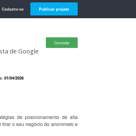
Cadastre-se
Publicar projeto
Convidar
ista de Google
de:
01/04/2026
tégias de posicionamento de alta
 tirar o seu negócio do anonimato e