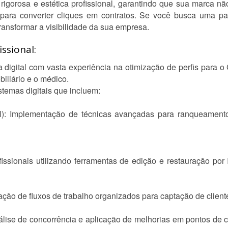
igorosa e estética profissional, garantindo que sua marca n
 para converter cliques em contratos. Se você busca uma par
transformar a visibilidade da sua empresa.
ssional:
 digital com vasta experiência na otimização de perfis para
iliário e o médico.
temas digitais que incluem:
l): Implementação de técnicas avançadas para ranqueament
fissionais utilizando ferramentas de edição e restauração por
ção de fluxos de trabalho organizados para captação de client
lise de concorrência e aplicação de melhorias em pontos de co