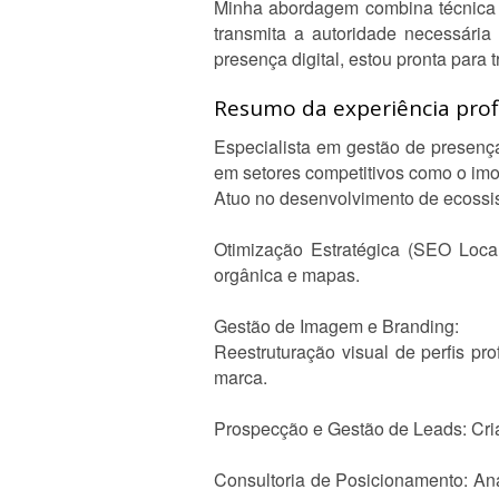
Minha abordagem combina técnica r
transmita a autoridade necessária
presença digital, estou pronta para 
Resumo da experiência profi
Especialista em gestão de presença
em setores competitivos como o imob
Atuo no desenvolvimento de ecossis
Otimização Estratégica (SEO Loca
orgânica e mapas.
Gestão de Imagem e Branding:
Reestruturação visual de perfis pro
marca.
Prospecção e Gestão de Leads: Cria
Consultoria de Posicionamento: Aná