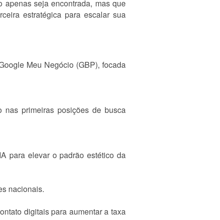
ão apenas seja encontrada, mas que
ceira estratégica para escalar sua
 o Google Meu Negócio (GBP), focada
o nas primeiras posições de busca
 IA para elevar o padrão estético da
es nacionais.
ntato digitais para aumentar a taxa