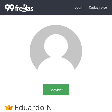
Login
Cadastre-se
Convidar
Eduardo N.