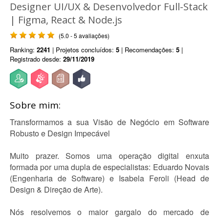
Designer UI/UX & Desenvolvedor Full-Stack
| Figma, React & Node.js
(5.0 - 5 avaliações)
Ranking:
2241
| Projetos concluídos:
5
| Recomendações:
5
|
Registrado desde:
29/11/2019
Sobre mim:
Transformamos a sua Visão de Negócio em Software
Robusto e Design Impecável
Muito prazer. Somos uma operação digital enxuta
formada por uma dupla de especialistas: Eduardo Novais
(Engenharia de Software) e Isabela Feroli (Head de
Design & Direção de Arte).
Nós resolvemos o maior gargalo do mercado de