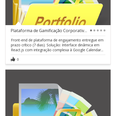
Plataforma de Gamificação Corporativa - Amil Saúde
1
2
3
4
5
Front-end de plataforma de engajamento entregue em
prazo crítico (7 dias). Solução: Interface dinâmica em
React.js com integração complexa à Google Calendar...
0