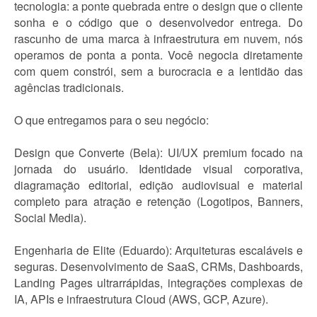
tecnologia: a ponte quebrada entre o design que o cliente
sonha e o código que o desenvolvedor entrega. Do
rascunho de uma marca à infraestrutura em nuvem, nós
operamos de ponta a ponta. Você negocia diretamente
com quem constrói, sem a burocracia e a lentidão das
agências tradicionais.
O que entregamos para o seu negócio:
Design que Converte (Bela): UI/UX premium focado na
jornada do usuário. Identidade visual corporativa,
diagramação editorial, edição audiovisual e material
completo para atração e retenção (Logotipos, Banners,
Social Media).
Engenharia de Elite (Eduardo): Arquiteturas escaláveis e
seguras. Desenvolvimento de SaaS, CRMs, Dashboards,
Landing Pages ultrarrápidas, integrações complexas de
IA, APIs e infraestrutura Cloud (AWS, GCP, Azure).