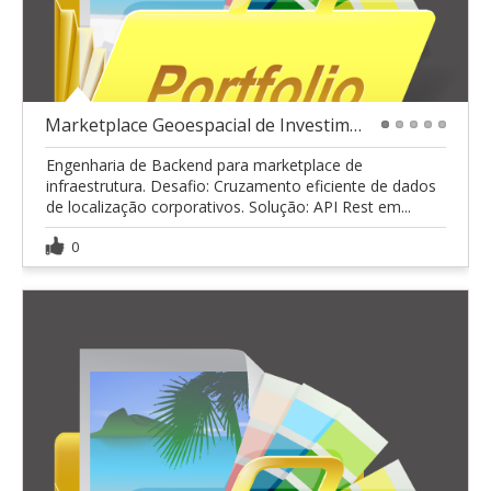
Marketplace Geoespacial de Investimentos - BYD
1
2
3
4
5
Engenharia de Backend para marketplace de
infraestrutura. Desafio: Cruzamento eficiente de dados
de localização corporativos. Solução: API Rest em...
0