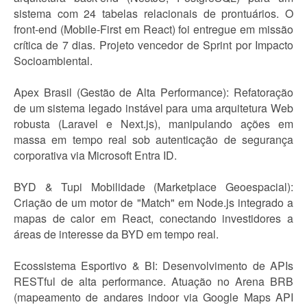
sistema com 24 tabelas relacionais de prontuários. O
front-end (Mobile-First em React) foi entregue em missão
crítica de 7 dias. Projeto vencedor de Sprint por Impacto
Socioambiental.
Apex Brasil (Gestão de Alta Performance): Refatoração
de um sistema legado instável para uma arquitetura Web
robusta (Laravel e Next.js), manipulando ações em
massa em tempo real sob autenticação de segurança
corporativa via Microsoft Entra ID.
BYD & Tupi Mobilidade (Marketplace Geoespacial):
Criação de um motor de "Match" em Node.js integrado a
mapas de calor em React, conectando investidores a
áreas de interesse da BYD em tempo real.
Ecossistema Esportivo & BI: Desenvolvimento de APIs
RESTful de alta performance. Atuação no Arena BRB
(mapeamento de andares indoor via Google Maps API