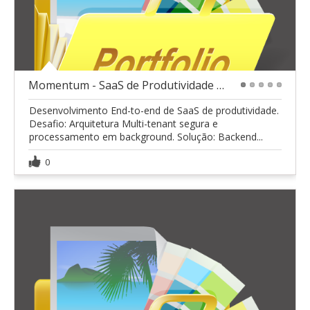
Momentum - SaaS de Produtividade Multi-tenant
1
2
3
4
5
Desenvolvimento End-to-end de SaaS de produtividade.
Desafio: Arquitetura Multi-tenant segura e
processamento em background. Solução: Backend...
0