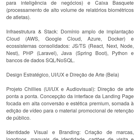
para inteligência de negócios) e Caixa Basquete
(processamento de alto volume de relatórios biométricos
de atletas).
Infraestrutura & Stack: Domínio amplo de implantação
Cloud (AWS, Google Cloud, Azure, Docker) e
ecossistemas consolidados: JS/TS (React, Next, Node,
Nest), PHP (Laravel), Java (Spring Boot), Python e
bancos de dados SQL/NoSQL.
Design Estratégico, UI/UX e Direção de Arte (Bela)
Projeto Chillies (UI/UX e Audiovisual): Direção de arte
ponta a ponta. Concepção da interface da Landing Page
focada em alta conversão e estética premium, somada à
edição de vídeo para o material promocional de retenção
de público.
Identidade Visual e Branding: Criação de marcas,
logotipos, manuais de identidade, cartões de visita e