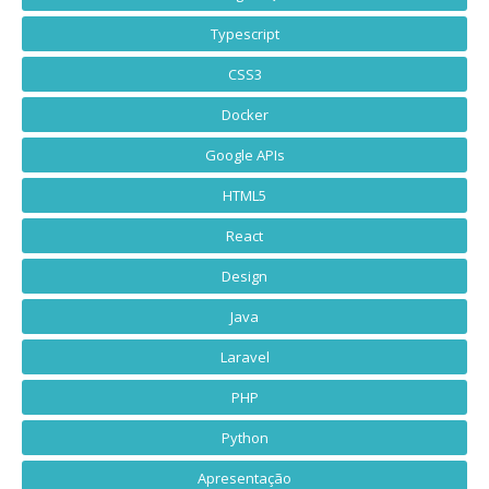
Typescript
CSS3
Docker
Google APIs
HTML5
React
Design
Java
Laravel
PHP
Python
Apresentação