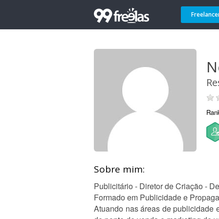
Freelance
N
Re
Ran
Sobre mim:
Publicitário - Diretor de Criação - De
Formado em Publicidade e Propagan
Atuando nas áreas de publicidade e