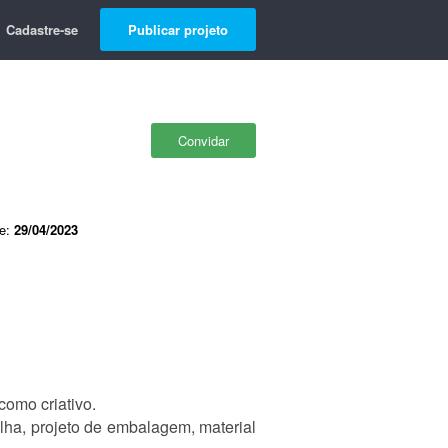
Cadastre-se
Publicar projeto
Convidar
de:
29/04/2023
omo criativo.
lha, projeto de embalagem, material