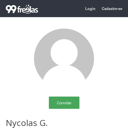
Login
Cadastre-se
Convidar
Nycolas G.