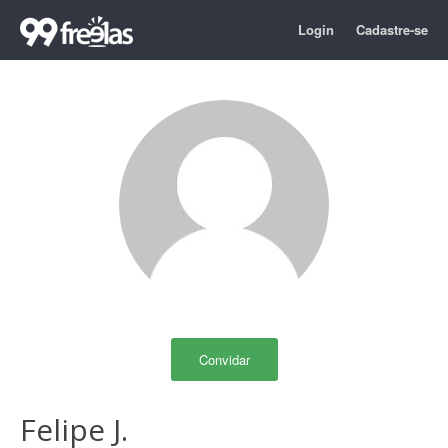
Login
Cadastre-se
Convidar
Felipe J.