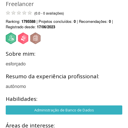
Freelancer
(0.0 - 0 avaliações)
Ranking:
1795588
| Projetos concluídos:
0
| Recomendações:
0
|
Registrado desde:
17/06/2023
Sobre mim:
esforçado
Resumo da experiência profissional:
autônomo
Habilidades:
Administração de Banco de Dados
Áreas de interesse: