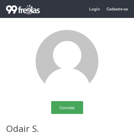
Login
Cadastre-se
Convidar
Odair S.