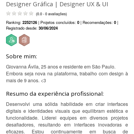
Designer Gráfica | Designer UX & UI
(0.0 - 0 avaliações)
Ranking:
2252126
| Projetos concluídos:
0
| Recomendações:
0
|
Registrado desde:
30/06/2024
Sobre mim:
Giovanna Ávila, 25 anos e residente em São Paulo.
Embora seja nova na plataforma, trabalho com design à
mais de 9 anos. <3
Resumo da experiência profissional:
Desenvolvi uma sólida habilidade em criar interfaces
digitais e identidades visuais que equilibram estética e
funcionalidade. Liderei equipes em diversos projetos
desafiadores, resultando em interfaces inovadoras e
eficazes. Estou continuamente em busca de