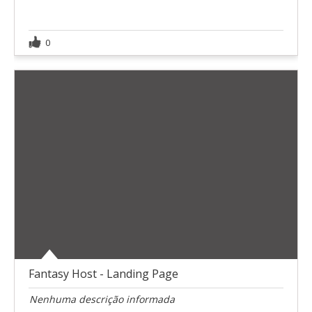
0
Fantasy Host - Landing Page
Nenhuma descrição informada