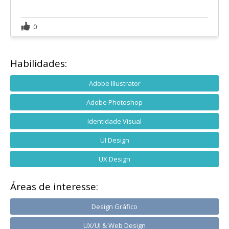
0
Habilidades:
Adobe Illustrator
Adobe Photoshop
Identidade Visual
UI Design
UX Design
Áreas de interesse:
Design Gráfico
UX/UI & Web Design