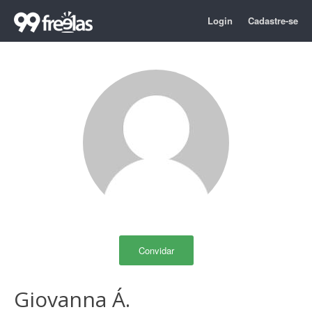
Login
Cadastre-se
Convidar
Giovanna Á.