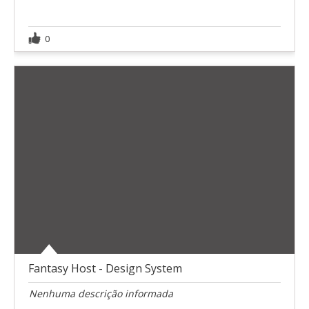
0
Fantasy Host - Design System
Nenhuma descrição informada