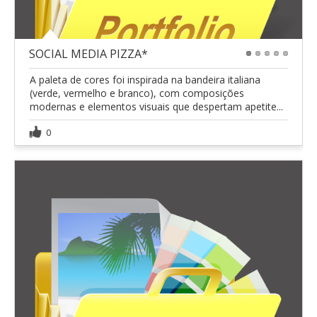
SOCIAL MEDIA PIZZA*
1
2
3
4
5
A paleta de cores foi inspirada na bandeira italiana
(verde, vermelho e branco), com composições
modernas e elementos visuais que despertam apetite...
0