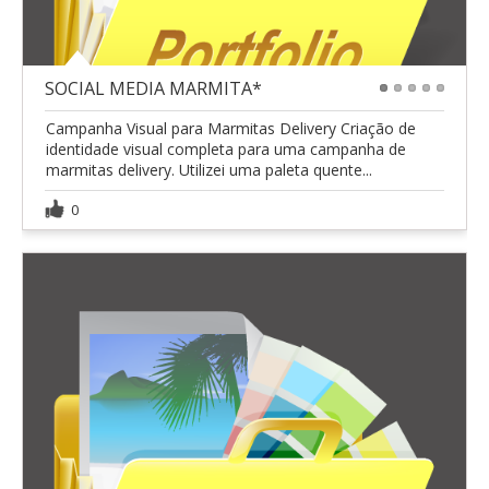
SOCIAL MEDIA MARMITA*
1
2
3
4
5
Campanha Visual para Marmitas Delivery Criação de
identidade visual completa para uma campanha de
marmitas delivery. Utilizei uma paleta quente...
0