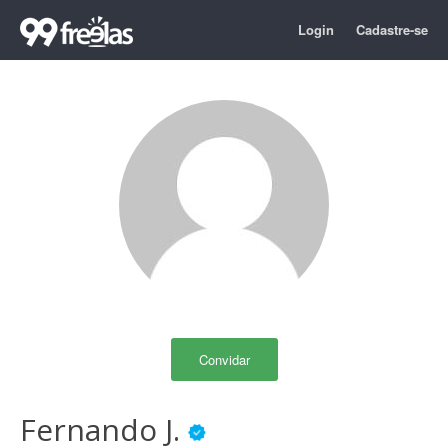
Login
Cadastre-se
Convidar
Fernando J.