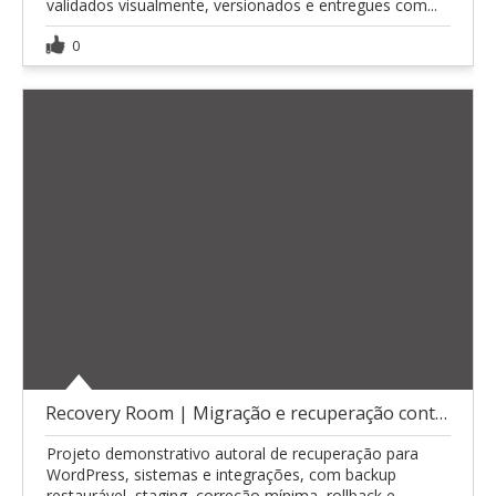
validados visualmente, versionados e entregues com...
0
Recovery Room | Migração e recuperação controlada
Projeto demonstrativo autoral de recuperação para
WordPress, sistemas e integrações, com backup
restaurável, staging, correção mínima, rollback e...