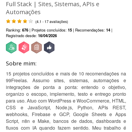
Full Stack | Sites, Sistemas, APIs e
Automações
(4.1 - 17 avaliações)
Ranking:
676
| Projetos concluídos:
15
| Recomendações:
14
|
Registrado desde:
16/04/2026
Sobre mim:
15 projetos concluídos e mais de 10 recomendações na
99Freelas. Assumo sites, sistemas, automações e
integrações de ponta a ponta: entendo o objetivo,
organizo o escopo, implemento, testo e entrego pronto
para uso. Atuo com WordPress e WooCommerce, HTML,
CSS e JavaScript, Node.js, Python, APIs REST,
webhooks, Firebase e GCP, Google Sheets e Apps
Script, n8n e Make, bancos de dados, dashboards e
fluxos com IA quando fazem sentido. Meu trabalho é