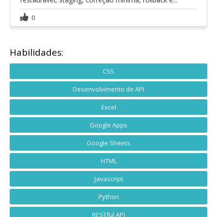
0
Habilidades:
CSS
Desenvolvimento de API
Excel
Google Apps
Google Sheets
HTML
Javascript
Python
RESTful API