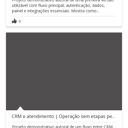
utilizável com fluxo principal, autenticação, dados,
painel e integrações essenciais. Mostra como...
0
CRM e atendimento | Operação sem etapas perdidas
Projeto demonstrativo autoral de um fluxo entre CRM,