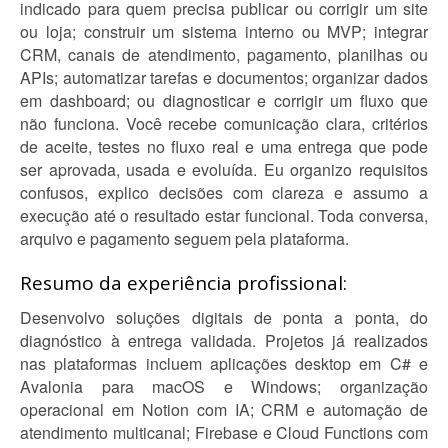
indicado para quem precisa publicar ou corrigir um site
ou loja; construir um sistema interno ou MVP; integrar
CRM, canais de atendimento, pagamento, planilhas ou
APIs; automatizar tarefas e documentos; organizar dados
em dashboard; ou diagnosticar e corrigir um fluxo que
não funciona. Você recebe comunicação clara, critérios
de aceite, testes no fluxo real e uma entrega que pode
ser aprovada, usada e evoluída. Eu organizo requisitos
confusos, explico decisões com clareza e assumo a
execução até o resultado estar funcional. Toda conversa,
arquivo e pagamento seguem pela plataforma.
Resumo da experiência profissional:
Desenvolvo soluções digitais de ponta a ponta, do
diagnóstico à entrega validada. Projetos já realizados
nas plataformas incluem aplicações desktop em C# e
Avalonia para macOS e Windows; organização
operacional em Notion com IA; CRM e automação de
atendimento multicanal; Firebase e Cloud Functions com