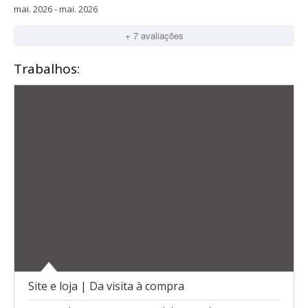
mai. 2026 - mai. 2026
+ 7 avaliações
Trabalhos:
Site e loja | Da visita à compra