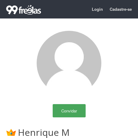
Login
Cadastre-se
Convidar
Henrique M