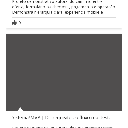
Projeto demonstrativo autoral do caminho entre
oferta, formulário ou checkout, pagamento e operação.
Demonstra hierarquia clara, experiência mobile e...
0
Sistema/MVP | Do requisito ao fluxo real testado
Projeto demonstrativo autoral de uma primeira versão