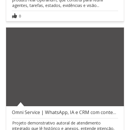
agentes, tarefas, estados, evidências e visão...
0
Omni Service | WhatsApp, IA e CRM com contexto
Projeto demonstrativo autoral de atendimento
integrado que lê histórico e anexos, entende intenção,