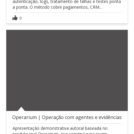
autenticação, logs, tratamento de falhas e testes ponta
a ponta. O método cobre pagamentos, CRM...
0
Operarium | Operação com agentes e evidências
Apresentação demonstrativa autoral baseada no
produto real Operarium, que construí para reunir