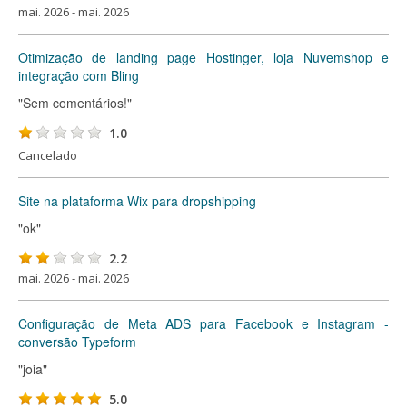
mai. 2026 - mai. 2026
Otimização de landing page Hostinger, loja Nuvemshop e
integração com Bling
"Sem comentários!"
1.0
Cancelado
Site na plataforma Wix para dropshipping
"ok"
2.2
mai. 2026 - mai. 2026
Configuração de Meta ADS para Facebook e Instagram -
conversão Typeform
"joia"
5.0