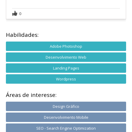
0
Habilidades:
Adobe Photoshop
Desenvolvimento Web
Landing Pages
Wordpress
Áreas de interesse:
Design Gráfico
Desenvolvimento Mobile
SEO - Search Engine Optimization