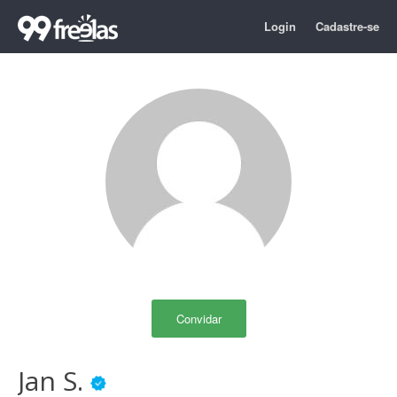
Login
Cadastre-se
Convidar
Jan S.