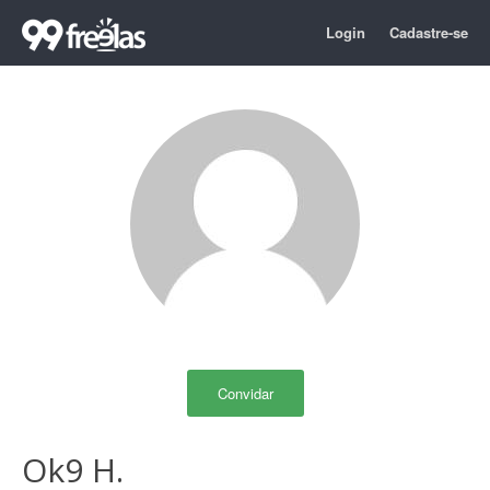
Login
Cadastre-se
Convidar
Ok9 H.