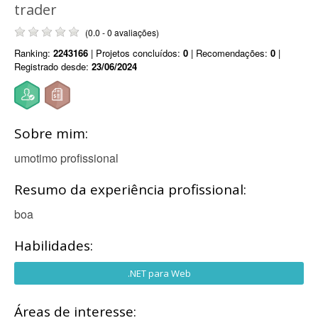
trader
(0.0 - 0 avaliações)
Ranking:
2243166
| Projetos concluídos:
0
| Recomendações:
0
|
Registrado desde:
23/06/2024
Sobre mim:
umotimo profissional
Resumo da experiência profissional:
boa
Habilidades:
.NET para Web
Áreas de interesse: