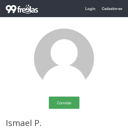
Login
Cadastre-se
Convidar
Ismael P.