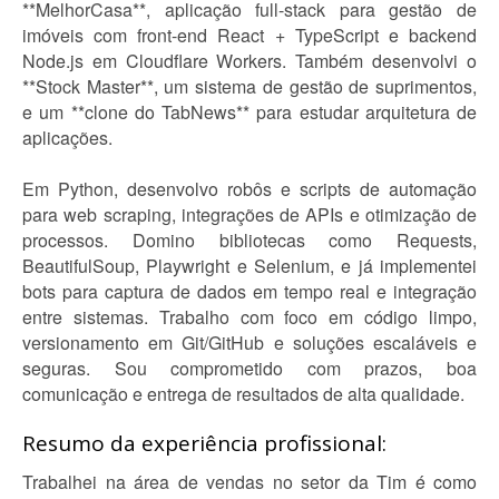
**MelhorCasa**, aplicação full-stack para gestão de
imóveis com front-end React + TypeScript e backend
Node.js em Cloudflare Workers. Também desenvolvi o
**Stock Master**, um sistema de gestão de suprimentos,
e um **clone do TabNews** para estudar arquitetura de
aplicações.
Em Python, desenvolvo robôs e scripts de automação
para web scraping, integrações de APIs e otimização de
processos. Domino bibliotecas como Requests,
BeautifulSoup, Playwright e Selenium, e já implementei
bots para captura de dados em tempo real e integração
entre sistemas. Trabalho com foco em código limpo,
versionamento em Git/GitHub e soluções escaláveis e
seguras. Sou comprometido com prazos, boa
comunicação e entrega de resultados de alta qualidade.
Resumo da experiência profissional:
Trabalhei na área de vendas no setor da Tim é como