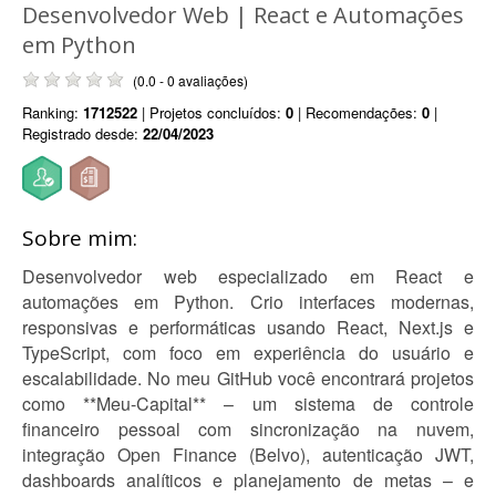
Desenvolvedor Web | React e Automações
em Python
(0.0 - 0 avaliações)
Ranking:
1712522
| Projetos concluídos:
0
| Recomendações:
0
|
Registrado desde:
22/04/2023
Sobre mim:
Desenvolvedor web especializado em React e
automações em Python. Crio interfaces modernas,
responsivas e performáticas usando React, Next.js e
TypeScript, com foco em experiência do usuário e
escalabilidade. No meu GitHub você encontrará projetos
como **Meu-Capital** – um sistema de controle
financeiro pessoal com sincronização na nuvem,
integração Open Finance (Belvo), autenticação JWT,
dashboards analíticos e planejamento de metas – e