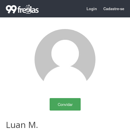
Login
Cadastre-se
Convidar
Luan M.