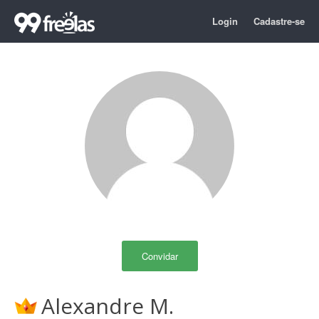
Login
Cadastre-se
Convidar
Alexandre M.