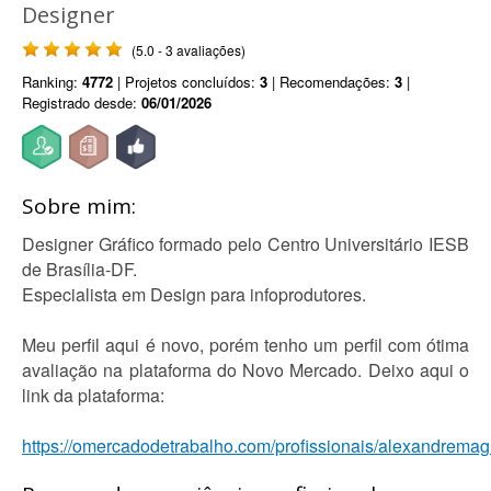
Designer
(5.0 - 3 avaliações)
Ranking:
4772
| Projetos concluídos:
3
| Recomendações:
3
|
Registrado desde:
06/01/2026
Sobre mim:
Designer Gráfico formado pelo Centro Universitário IESB
de Brasília-DF.
Especialista em Design para infoprodutores.
Meu perfil aqui é novo, porém tenho um perfil com ótima
avaliação na plataforma do Novo Mercado. Deixo aqui o
link da plataforma:
https://omercadodetrabalho.com/profissionais/alexandrema