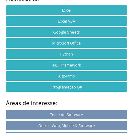
Excel
Excel VBA
Google Sheets
Microsoft Office
Python
.NET Framework
Algoritmo
Programação C#
Áreas de interesse:
Teste de Software
Outra - Web, Mobile & Software