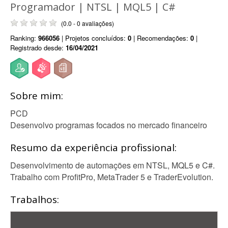
Programador | NTSL | MQL5 | C#
(0.0 - 0 avaliações)
Ranking:
966056
| Projetos concluídos:
0
| Recomendações:
0
|
Registrado desde:
16/04/2021
Sobre mim:
PCD
Desenvolvo programas focados no mercado financeiro
Resumo da experiência profissional:
Desenvolvimento de automações em NTSL, MQL5 e C#.
Trabalho com ProfitPro, MetaTrader 5 e TraderEvolution.
Trabalhos: