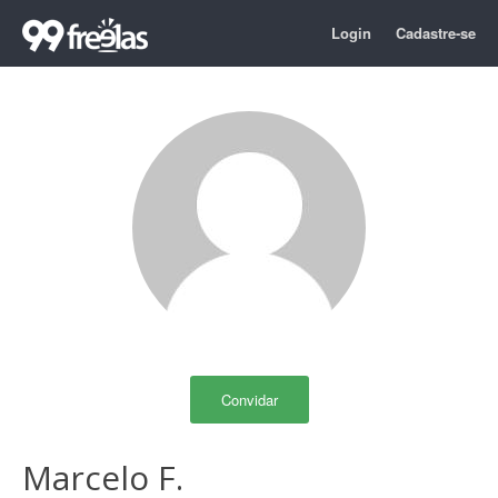
Login
Cadastre-se
Convidar
Marcelo F.