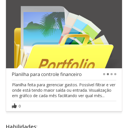
Planilha para controle financeiro
1
2
3
4
Planilha feita para gerenciar gastos. Possível filtrar e ver
onde está tendo maior saída ou entrada. Visualização
em gráfico de cada mês facilitando ver qual mês...
0
Habilidades: