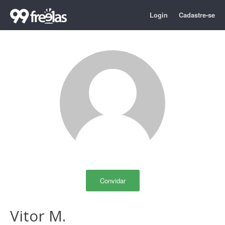
Login
Cadastre-se
Convidar
Vitor M.