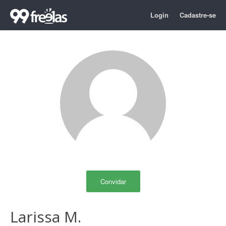
Login
Cadastre-se
Convidar
Larissa M.