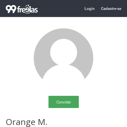
Login
Cadastre-se
Convidar
Orange M.