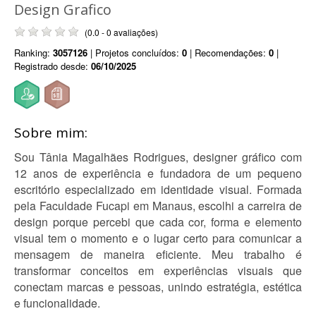
Design Grafico
(0.0 - 0 avaliações)
Ranking:
3057126
| Projetos concluídos:
0
| Recomendações:
0
|
Registrado desde:
06/10/2025
Sobre mim:
Sou Tânia Magalhães Rodrigues, designer gráfico com
12 anos de experiência e fundadora de um pequeno
escritório especializado em identidade visual. Formada
pela Faculdade Fucapi em Manaus, escolhi a carreira de
design porque percebi que cada cor, forma e elemento
visual tem o momento e o lugar certo para comunicar a
mensagem de maneira eficiente. Meu trabalho é
transformar conceitos em experiências visuais que
conectam marcas e pessoas, unindo estratégia, estética
e funcionalidade.