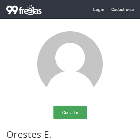
Login
Cadastre-se
Convidar
Orestes E.