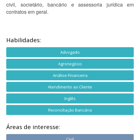
civil, societário, bancário e assessoria jurídica em
contratos em geral.
Habilidades:
Advogado
Agronegócio
Análise Financeira
Atendimento ao Cliente
Inglês
Reconciliação Bancária
Áreas de interesse:
Civil