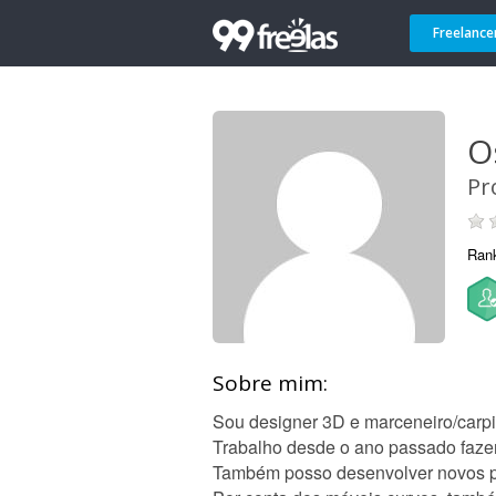
Freelance
O
Pr
Ran
Sobre mim:
Sou designer 3D e marceneiro/carpi
Trabalho desde o ano passado fazen
Também posso desenvolver novos pr