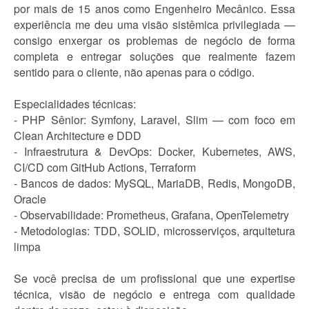
por mais de 15 anos como Engenheiro Mecânico. Essa
experiência me deu uma visão sistêmica privilegiada —
consigo enxergar os problemas de negócio de forma
completa e entregar soluções que realmente fazem
sentido para o cliente, não apenas para o código.
Especialidades técnicas:
- PHP Sênior: Symfony, Laravel, Slim — com foco em
Clean Architecture e DDD
- Infraestrutura & DevOps: Docker, Kubernetes, AWS,
CI/CD com GitHub Actions, Terraform
- Bancos de dados: MySQL, MariaDB, Redis, MongoDB,
Oracle
- Observabilidade: Prometheus, Grafana, OpenTelemetry
- Metodologias: TDD, SOLID, microsserviços, arquitetura
limpa
Se você precisa de um profissional que une expertise
técnica, visão de negócio e entrega com qualidade