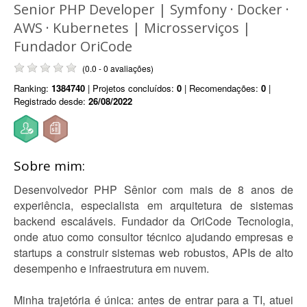
Senior PHP Developer | Symfony · Docker ·
AWS · Kubernetes | Microsserviços |
Fundador OriCode
(0.0 - 0 avaliações)
Ranking:
1384740
| Projetos concluídos:
0
| Recomendações:
0
|
Registrado desde:
26/08/2022
Sobre mim:
Desenvolvedor PHP Sênior com mais de 8 anos de
experiência, especialista em arquitetura de sistemas
backend escaláveis. Fundador da OriCode Tecnologia,
onde atuo como consultor técnico ajudando empresas e
startups a construir sistemas web robustos, APIs de alto
desempenho e infraestrutura em nuvem.
Minha trajetória é única: antes de entrar para a TI, atuei