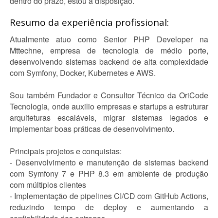
dentro do prazo, estou à disposição.
Resumo da experiência profissional:
Atualmente atuo como Senior PHP Developer na
Mttechne, empresa de tecnologia de médio porte,
desenvolvendo sistemas backend de alta complexidade
com Symfony, Docker, Kubernetes e AWS.
Sou também Fundador e Consultor Técnico da OriCode
Tecnologia, onde auxilio empresas e startups a estruturar
arquiteturas escaláveis, migrar sistemas legados e
implementar boas práticas de desenvolvimento.
Principais projetos e conquistas:
- Desenvolvimento e manutenção de sistemas backend
com Symfony 7 e PHP 8.3 em ambiente de produção
com múltiplos clientes
- Implementação de pipelines CI/CD com GitHub Actions,
reduzindo tempo de deploy e aumentando a