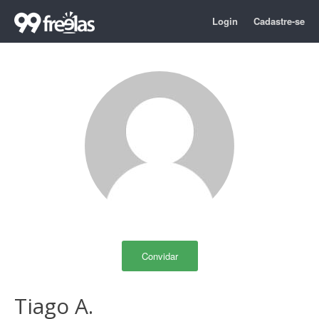
Login
Cadastre-se
Convidar
Tiago A.