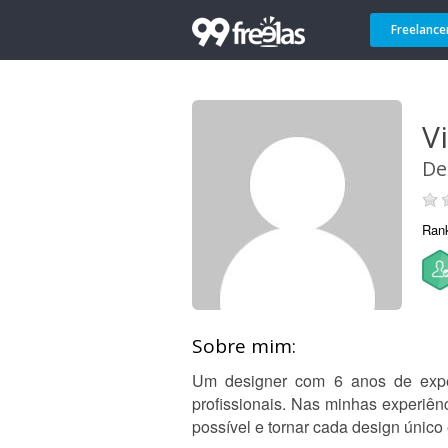
Freelance
Vi
De
Ran
Sobre mim:
Um designer com 6 anos de experi
profissionais. Nas minhas experiê
possível e tornar cada design único 