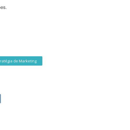
ões.
tratégia de Marketing