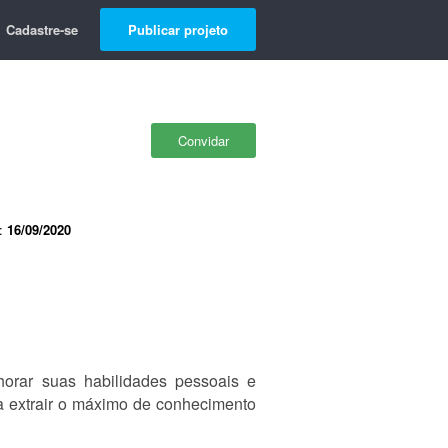
Cadastre-se
Publicar projeto
Convidar
e:
16/09/2020
orar suas habilidades pessoais e
a extrair o máximo de conhecimento