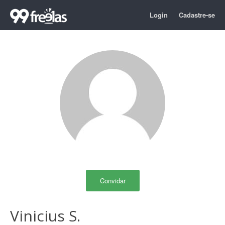
Login
Cadastre-se
Convidar
Vinicius S.