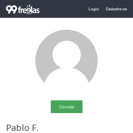
Login
Cadastre-se
Convidar
Pablo F.