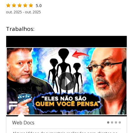
5.0
out. 2025 - out. 2025
Trabalhos:
Web Docs
1
2
3
4