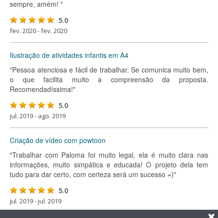
sempre, amém! "
5.0
fev. 2020 - fev. 2020
Ilustração de atividades infantis em A4
"Pessoa atenciosa e fácil de trabalhar. Se comunica muito bem,
o que facilita muito a compreensão da proposta.
Recomendadíssima!"
5.0
jul. 2019 - ago. 2019
Criação de vídeo com powtoon
"Trabalhar com Paloma foi muito legal, ela é muito clara nas
informações, muito simpática e educada! O projeto dela tem
tudo para dar certo, com certeza será um sucesso =)"
5.0
jul. 2019 - jul. 2019