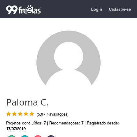
Login
Cadastre-se
Paloma C.
(5.0 - 7 avaliações)
Projetos concluídos:
7
| Recomendações:
7
| Registrado desde:
17/07/2019