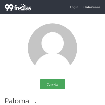
Login
Cadastre-se
Convidar
Paloma L.