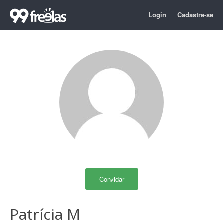
Login
Cadastre-se
Convidar
Patrícia M