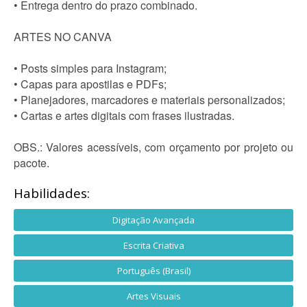
• Entrega dentro do prazo combinado.
ARTES NO CANVA
• Posts simples para Instagram;
• Capas para apostilas e PDFs;
• Planejadores, marcadores e materiais personalizados;
• Cartas e artes digitais com frases ilustradas.
OBS.: Valores acessíveis, com orçamento por projeto ou
pacote.
Habilidades:
Digitação Avançada
Escrita Criativa
Português (Brasil)
Artes Visuais