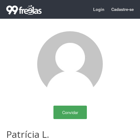
Login
Cadastre-se
Convidar
Patrícia L.