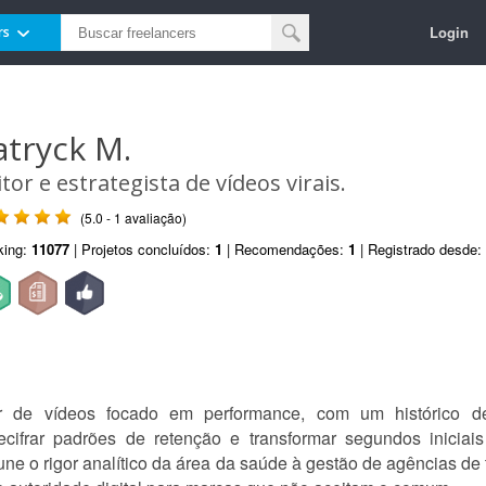
Login
rs
atryck M.
itor e estrategista de vídeos virais.
(5.0 - 1 avaliação)
king:
11077
| Projetos concluídos:
1
| Recomendações:
1
| Registrado desde:
tor de vídeos focado em performance, com um histórico 
ecifrar padrões de retenção e transformar segundos iniciai
ne o rigor analítico da área da saúde à gestão de agências de 