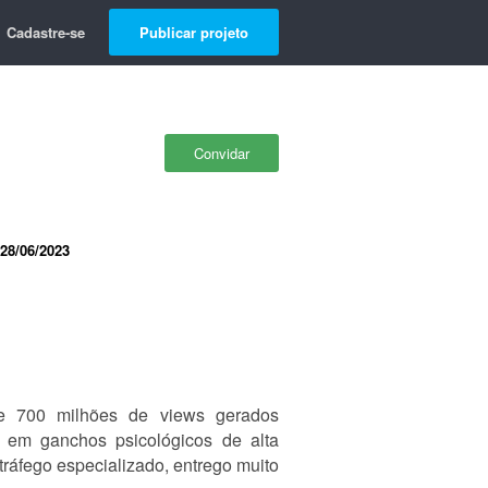
Cadastre-se
Publicar projeto
Convidar
28/06/2023
de 700 milhões de views gerados
s em ganchos psicológicos de alta
tráfego especializado, entrego muito