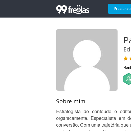
Freelance
P
Ed
Ran
Sobre mim:
Estrategista de conteúdo e edi
organicamente. Especialista em d
conversão. Com uma trajetória que u