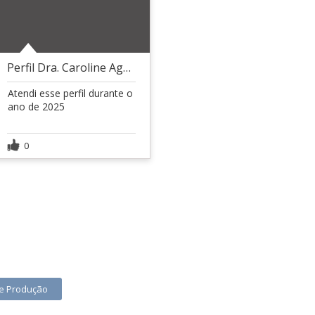
Perfil Dra. Caroline Aguiar
Atendi esse perfil durante o
ano de 2025
0
 e Produção