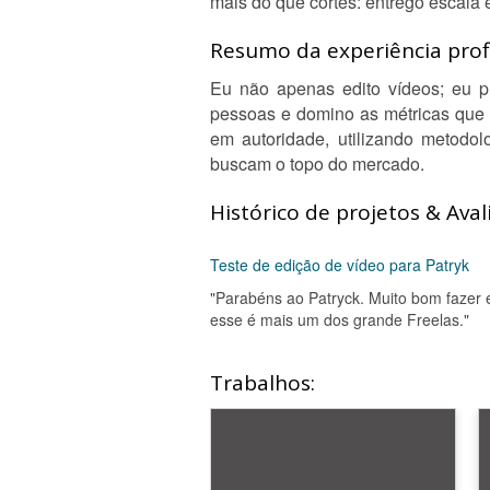
mais do que cortes: entrego escala
Resumo da experiência profi
Eu não apenas edito vídeos; eu pr
pessoas e domino as métricas que 
em autoridade, utilizando metodo
buscam o topo do mercado.
Histórico de projetos & Aval
Teste de edição de vídeo para Patryk
"Parabéns ao Patryck. Muito bom fazer 
esse é mais um dos grande Freelas."
Trabalhos: