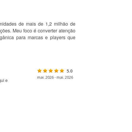
munidades de mais de 1,2 milhão de
ções. Meu foco é converter atenção
rgânica para marcas e players que
5.0
mai. 2026 - mai. 2026
ui e