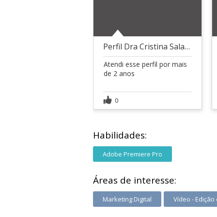
Perfil Dra Cristina Salaro
Atendi esse perfil por mais
de 2 anos
0
Habilidades:
Adobe Premiere Pro
Áreas de interesse:
Marketing Digital
Vídeo - Edição