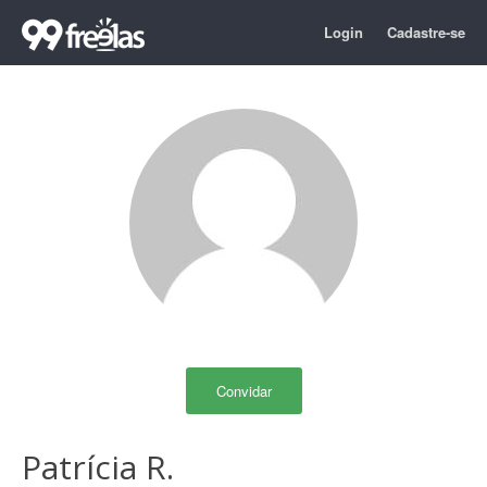
Login
Cadastre-se
Convidar
Patrícia R.