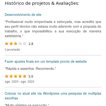
Histórico de projetos & Avaliações:
Desenvolvimento de site
"Profissional muito empenhada e esforçada, mas acredito que
seu perfil técnico não estava muito aderente com a proposta do
trabalho, o que impossibilitou a sua execução de maneira
satisfatória."
2.8
Cancelado
Fazer ajustes finais em um template pronto de website
"Rápida e assertiva. Recomendo."
5.0
ago. 2020 - ago. 2020
Colocar no atual site via Wordpress uma pesquisa de múltiplas
escolhas
"Muito objetiva na execução."