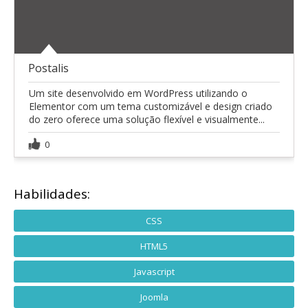
Postalis
Um site desenvolvido em WordPress utilizando o
Elementor com um tema customizável e design criado
do zero oferece uma solução flexível e visualmente...
0
Habilidades:
CSS
HTML5
Javascript
Joomla